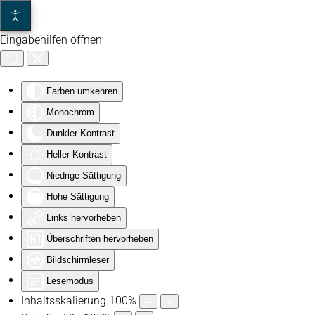
Eingabehilfen öffnen
Zum Hauptinhalt springen
Farben umkehren
Monochrom
Dunkler Kontrast
Heller Kontrast
Niedrige Sättigung
Hohe Sättigung
Links hervorheben
Überschriften hervorheben
Bildschirmleser
Lesemodus
Inhaltsskalierung
100
%