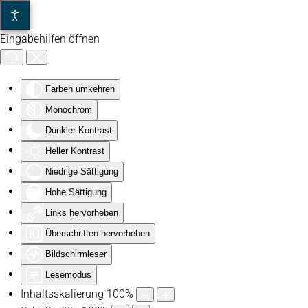
Eingabehilfen öffnen
Zum Hauptinhalt springen
Farben umkehren
Monochrom
Dunkler Kontrast
Heller Kontrast
Niedrige Sättigung
Hohe Sättigung
Links hervorheben
Überschriften hervorheben
Bildschirmleser
Lesemodus
Inhaltsskalierung
100
%