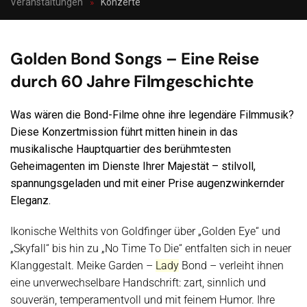
Veranstaltungen
Konzerte
Golden Bond Songs – Eine Reise
durch 60 Jahre Filmgeschichte
Was wären die Bond-Filme ohne ihre legendäre Filmmusik?
Diese Konzertmission führt mitten hinein in das
musikalische Hauptquartier des berühmtesten
Geheimagenten im Dienste Ihrer Majestät – stilvoll,
spannungsgeladen und mit einer Prise augenzwinkernder
Eleganz.
Ikonische Welthits von Goldfinger über „Golden Eye“ und
„Skyfall“ bis hin zu „No Time To Die“ entfalten sich in neuer
Klanggestalt. Meike Garden –
Lady
Bond – verleiht ihnen
eine unverwechselbare Handschrift: zart, sinnlich und
souverän, temperamentvoll und mit feinem Humor. Ihre