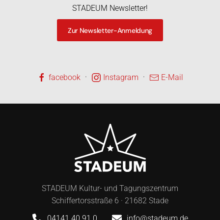
STADEUM Newsletter!
Zur Newsletter-Anmeldung
·
·
facebook
Instagram
E-Mail
STADEUM Kultur- und Tagungszentrum
Schiffertorsstraße 6 · 21682 Stade
04141 40 91 0
info@stadeum.de