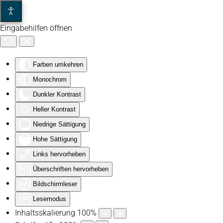
Eingabehilfen öffnen
Zum Hauptinhalt springen
Farben umkehren
Monochrom
Dunkler Kontrast
Heller Kontrast
Niedrige Sättigung
Hohe Sättigung
Links hervorheben
Überschriften hervorheben
Bildschirmleser
Lesemodus
Inhaltsskalierung
100
%