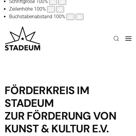
Schriftgröße
100
%
Zeilenhöhe
100
%
Buchstabenabstand
100
%
FÖRDERKREIS IM
STADEUM
ZUR FÖRDERUNG VON
KUNST & KULTUR E.V.