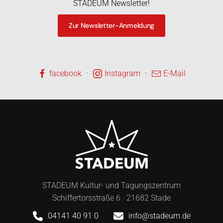
STADEUM Newsletter!
Zur Newsletter-Anmeldung
·
·
facebook
Instagram
E-Mail
STADEUM Kultur- und Tagungszentrum
Schiffertorsstraße 6 · 21682 Stade
04141 40 91 0
info@stadeum.de