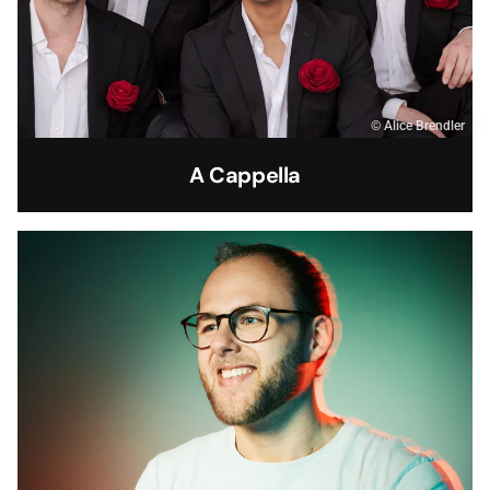
© Alice Brendler
A Cappella