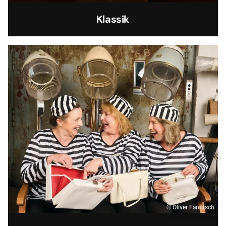
Klassik
© Oliver Fantitsch