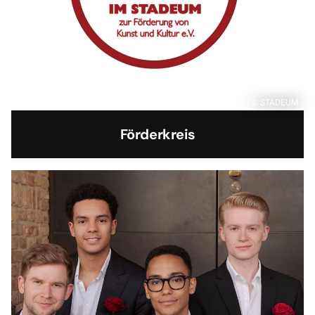
© STADEUM
Förderkreis