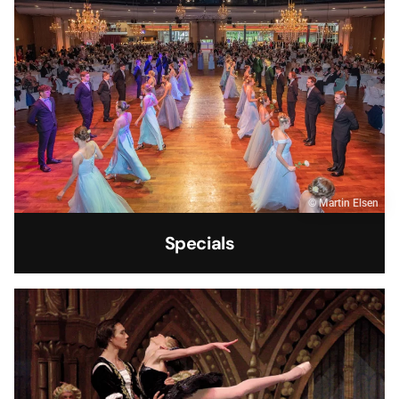
© Martin Elsen
Specials