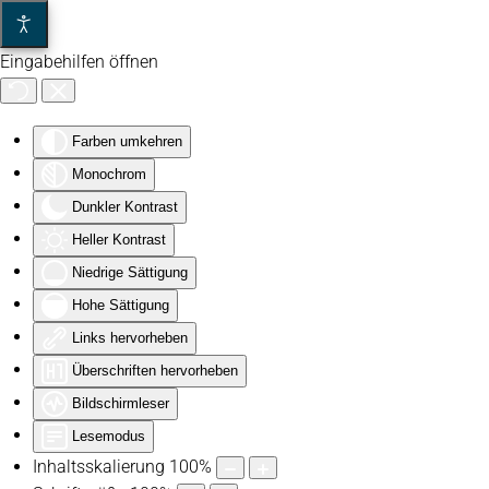
Eingabehilfen öffnen
Zum Hauptinhalt springen
Farben umkehren
Monochrom
Dunkler Kontrast
Heller Kontrast
Niedrige Sättigung
Hohe Sättigung
Links hervorheben
Überschriften hervorheben
Bildschirmleser
Lesemodus
Inhaltsskalierung
100
%