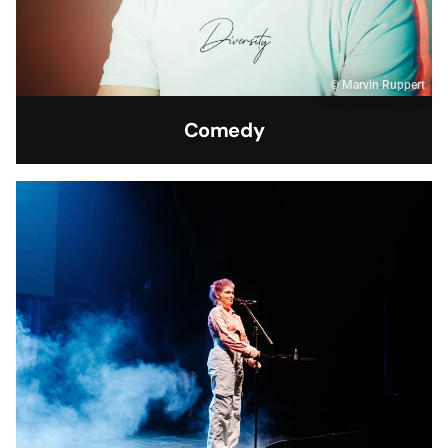
© Marvin Ruppert
Comedy