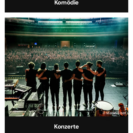
Komödie
© Martin Elsen
Konzerte