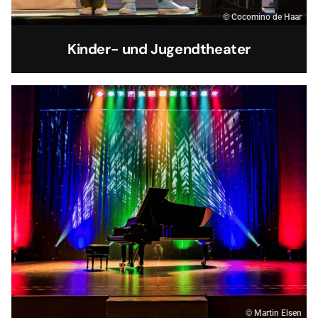
© Cocomino de Haar
Kinder- und Jugendtheater
© Martin Elsen