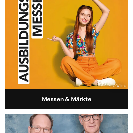
© Wilms
Messen & Märkte