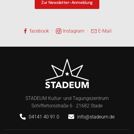
Zur Newsletter-Anmeldung
·
·
facebook
Instagram
E-Mail
STADEUM Kultur- und Tagungszentrum
Schiffertorsstraße 6 · 21682 Stade
04141 40 91 0
info@stadeum.de