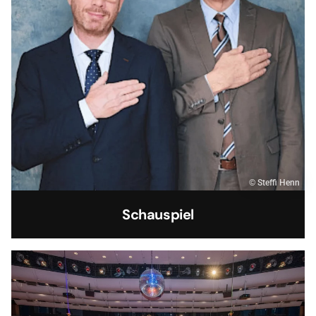
© Steffi Henn
Schauspiel