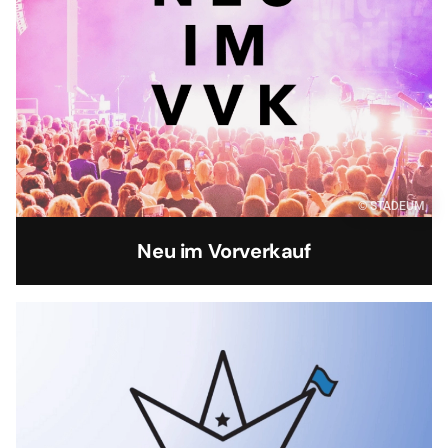
© STADEUM
Neu im Vorverkauf