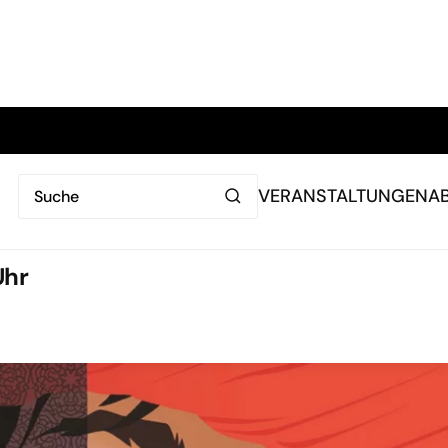
VERANSTALTUNGEN
A
Uhr