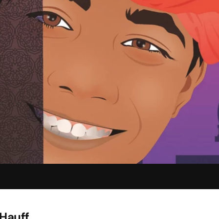
Hauff