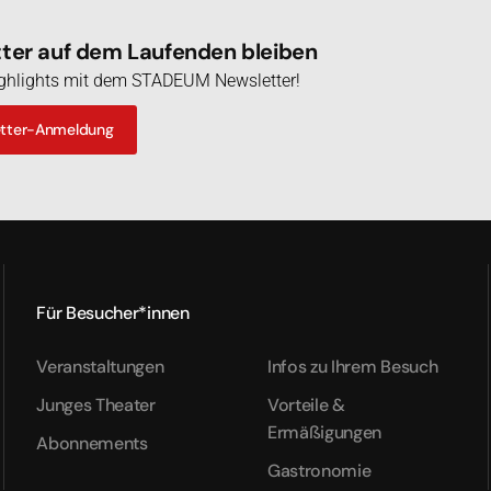
er auf dem Laufenden bleiben
Highlights mit dem STADEUM Newsletter!
etter-Anmeldung
Für Besucher*innen
Veranstaltungen
Infos zu Ihrem Besuch
Junges Theater
Vorteile &
Ermäßigungen
Abonnements
Gastronomie