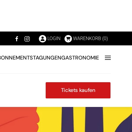
LOGIN
WARENKORB (
0
)
BONNEMENTS
TAGUNGEN
GASTRONOMIE
Tickets kaufen