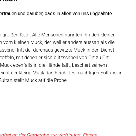
ertrauen und darüber, dass in allen von uns ungeahnte
m gro ßen Kopf. Alle Menschen nannten ihn den kleinen
vom kleinen Muck, der, weil er anders aussah als die
assend, tritt der durchaus gewitzte Muck in den Dienst
ffeln, mit denen er sich blitzschnell von Ort zu Ort
uck ebenfalls in die Hände fällt, beschert seinem
eicht der kleine Muck das Reich des mächtigen Sultans, in
 Sultan stellt Muck auf die Probe.
enfrei an der Garderobe zur Verfügung. Eigene