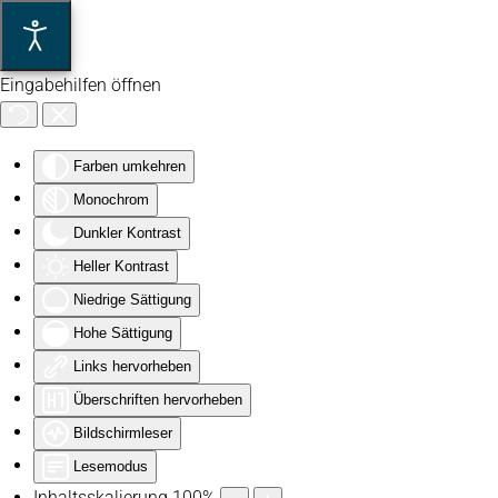
Zum Hauptinhalt springen
Eingabehilfen öffnen
Farben umkehren
Monochrom
Dunkler Kontrast
Heller Kontrast
Niedrige Sättigung
Hohe Sättigung
Links hervorheben
Überschriften hervorheben
Bildschirmleser
Lesemodus
Inhaltsskalierung
100
%