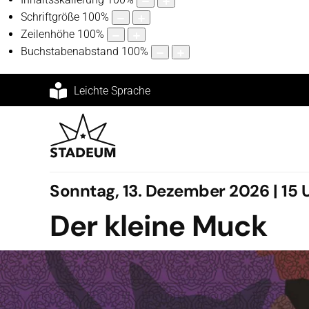
Schriftgröße
100
%
Zeilenhöhe
100
%
Buchstabenabstand
100
%
Leichte Sprache
Sonntag, 13. Dezember 2026 | 15 
Der kleine Muck