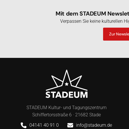
Mit dem STADEUM Newslett
Verpassen Sie keine kulturellen 
Zur Newsl
STADEUM Kultur- und Tagungszentrum
Schiffertorsstraße 6 · 21682 Stade
04141 40 91 0
info@stadeum.de