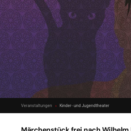
Veranstaltungen
Kinder- und Jugendtheater
Märchenstück frei nach Wilhelm 