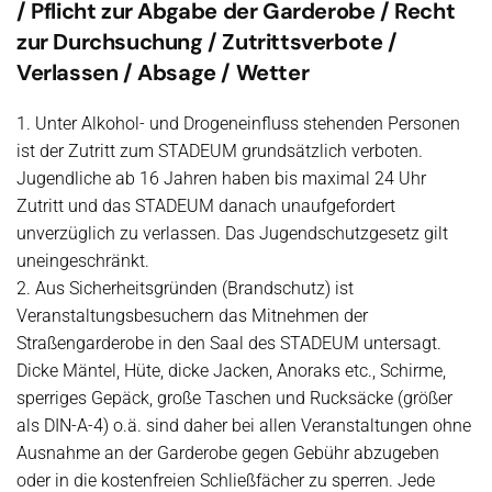
/ Pflicht zur Abgabe der Garderobe / Recht
zur Durchsuchung / Zutrittsverbote /
Verlassen / Absage / Wetter
1. Unter Alkohol- und Drogeneinfluss stehenden Personen
ist der Zutritt zum STADEUM grundsätzlich verboten.
Jugendliche ab 16 Jahren haben bis maximal 24 Uhr
Zutritt und das STADEUM danach unaufgefordert
unverzüglich zu verlassen. Das Jugendschutzgesetz gilt
uneingeschränkt.
2. Aus Sicherheitsgründen (Brandschutz) ist
Veranstaltungsbesuchern das Mitnehmen der
Straßengarderobe in den Saal des STADEUM untersagt.
Dicke Mäntel, Hüte, dicke Jacken, Anoraks etc., Schirme,
sperriges Gepäck, große Taschen und Rucksäcke (größer
als DIN-A-4) o.ä. sind daher bei allen Veranstaltungen ohne
Ausnahme an der Garderobe gegen Gebühr abzugeben
oder in die kostenfreien Schließfächer zu sperren. Jede