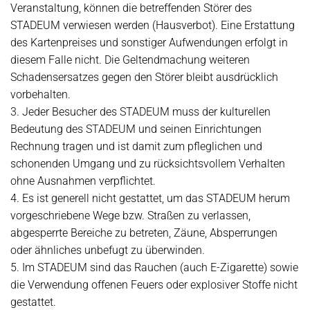
Veranstaltung, können die betreffenden Störer des
STADEUM verwiesen werden (Hausverbot). Eine Erstattung
des Kartenpreises und sonstiger Aufwendungen erfolgt in
diesem Falle nicht. Die Geltendmachung weiteren
Schadensersatzes gegen den Störer bleibt ausdrücklich
vorbehalten.
3. Jeder Besucher des STADEUM muss der kulturellen
Bedeutung des STADEUM und seinen Einrichtungen
Rechnung tragen und ist damit zum pfleglichen und
schonenden Umgang und zu rücksichtsvollem Verhalten
ohne Ausnahmen verpflichtet.
4. Es ist generell nicht gestattet, um das STADEUM herum
vorgeschriebene Wege bzw. Straßen zu verlassen,
abgesperrte Bereiche zu betreten, Zäune, Absperrungen
oder ähnliches unbefugt zu überwinden.
5. Im STADEUM sind das Rauchen (auch E-Zigarette) sowie
die Verwendung offenen Feuers oder explosiver Stoffe nicht
gestattet.