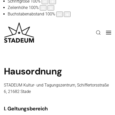
Schriftgröße
100
%
Zeilenhöhe
100
%
Buchstabenabstand
100
%
Hausordnung
STADEUM Kultur- und Tagungszentrum, Schiffertorsstraße
6, 21682 Stade
I. Geltungsbereich