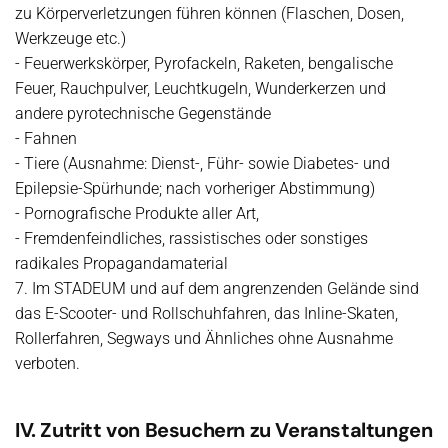
zu Körperverletzungen führen können (Flaschen, Dosen,
Werkzeuge etc.)
- Feuerwerkskörper, Pyrofackeln, Raketen, bengalische
Feuer, Rauchpulver, Leuchtkugeln, Wunderkerzen und
andere pyrotechnische Gegenstände
- Fahnen
- Tiere (Ausnahme: Dienst-, Führ- sowie Diabetes- und
Epilepsie-Spürhunde; nach vorheriger Abstimmung)
- Pornografische Produkte aller Art,
- Fremdenfeindliches, rassistisches oder sonstiges
radikales Propagandamaterial
7. Im STADEUM und auf dem angrenzenden Gelände sind
das E-Scooter- und Rollschuhfahren, das Inline-Skaten,
Rollerfahren, Segways und Ähnliches ohne Ausnahme
verboten.
IV. Zutritt von Besuchern zu Veranstaltungen