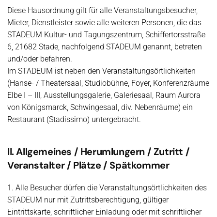
Diese Hausordnung gilt für alle Veranstaltungsbesucher,
Mieter, Dienstleister sowie alle weiteren Personen, die das
STADEUM Kultur- und Tagungszentrum, Schiffertorsstraße
6, 21682 Stade, nachfolgend STADEUM genannt, betreten
und/oder befahren.
Im STADEUM ist neben den Veranstaltungsörtlichkeiten
(Hanse- / Theatersaal, Studiobühne, Foyer, Konferenzräume
Elbe I – III, Ausstellungsgalerie, Galeriesaal, Raum Aurora
von Königsmarck, Schwingesaal, div. Nebenräume) ein
Restaurant (Stadissimo) untergebracht.
II. Allgemeines / Herumlungern / Zutritt /
Veranstalter / Plätze / Spätkommer
1. Alle Besucher dürfen die Veranstaltungsörtlichkeiten des
STADEUM nur mit Zutrittsberechtigung, gültiger
Eintrittskarte, schriftlicher Einladung oder mit schriftlicher