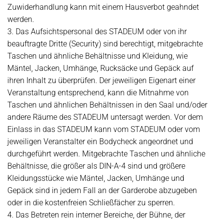
Zuwiderhandlung kann mit einem Hausverbot geahndet
werden.
3. Das Aufsichtspersonal des STADEUM oder von ihr
beauftragte Dritte (Security) sind berechtigt, mitgebrachte
Taschen und ähnliche Behältnisse und Kleidung, wie
Mäntel, Jacken, Umhänge, Rucksäcke und Gepäck auf
ihren Inhalt zu überprüfen. Der jeweiligen Eigenart einer
Veranstaltung entsprechend, kann die Mitnahme von
Taschen und ähnlichen Behältnissen in den Saal und/oder
andere Räume des STADEUM untersagt werden. Vor dem
Einlass in das STADEUM kann vom STADEUM oder vom
jeweiligen Veranstalter ein Bodycheck angeordnet und
durchgeführt werden. Mitgebrachte Taschen und ähnliche
Behältnisse, die größer als DIN-A-4 sind und größere
Kleidungsstücke wie Mäntel, Jacken, Umhänge und
Gepäck sind in jedem Fall an der Garderobe abzugeben
oder in die kostenfreien Schließfächer zu sperren.
4. Das Betreten rein interner Bereiche, der Bühne, der