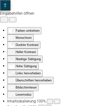
Eingabehilfen öffnen
Zum Hauptinhalt springen
Farben umkehren
Monochrom
Dunkler Kontrast
Heller Kontrast
Niedrige Sättigung
Hohe Sättigung
Links hervorheben
Überschriften hervorheben
Bildschirmleser
Lesemodus
Inhaltsskalierung
100
%