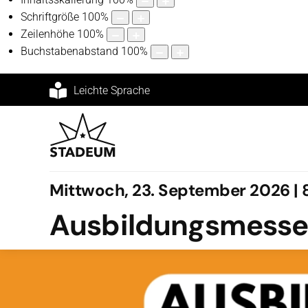
Schriftgröße
100
%
Zeilenhöhe
100
%
Buchstabenabstand
100
%
Leichte Sprache
Mittwoch, 23. September 2026 | 8
Ausbildungsmesse