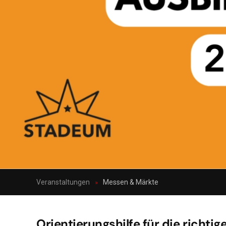
Veranstaltungen
Messen & Märkte
Orientierungshilfe für die richti