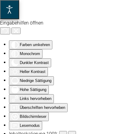
Zum Hauptinhalt springen
Eingabehilfen öffnen
Farben umkehren
Monochrom
Dunkler Kontrast
Heller Kontrast
Niedrige Sättigung
Hohe Sättigung
Links hervorheben
Überschriften hervorheben
Bildschirmleser
Lesemodus
Inhaltsskalierung
100
%