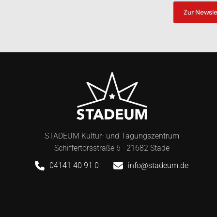
Zur Newsl
STADEUM Kultur- und Tagungszentrum
Schiffertorsstraße 6 · 21682 Stade
04141 40 91 0
info@stadeum.de