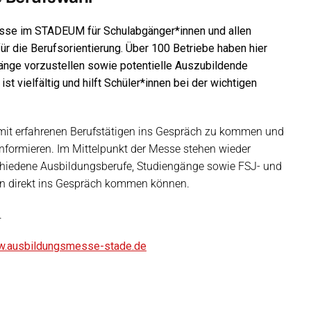
messe im STADEUM für Schulabgänger*innen und allen
ür die Berufsorientierung. Über 100 Betriebe haben hier
gänge vorzustellen sowie potentielle Auszubildende
 vielfältig und hilft Schüler*innen bei der wichtigen
mit erfahrenen Berufstätigen ins Gespräch zu kommen und
informieren. Im Mittelpunkt der Messe stehen wieder
schiedene Ausbildungsberufe, Studiengänge sowie FSJ- und
en direkt ins Gespräch kommen können.
.
.ausbildungsmesse-stade.de