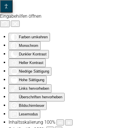
Eingabehilfen öffnen
Zum Hauptinhalt springen
Farben umkehren
Monochrom
Dunkler Kontrast
Heller Kontrast
Niedrige Sättigung
Hohe Sättigung
Links hervorheben
Überschriften hervorheben
Bildschirmleser
Lesemodus
Inhaltsskalierung
100
%