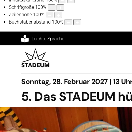
Schriftgröße
100
%
Zeilenhöhe
100
%
Buchstabenabstand
100
%
Leichte Sprache
Sonntag, 28. Februar 2027 | 13 Uh
5. Das STADEUM hü