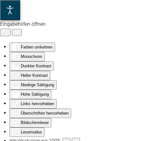
Zum Hauptinhalt springen
Eingabehilfen öffnen
Farben umkehren
Monochrom
Dunkler Kontrast
Heller Kontrast
Niedrige Sättigung
Hohe Sättigung
Links hervorheben
Überschriften hervorheben
Bildschirmleser
Lesemodus
Inhaltsskalierung
100
%