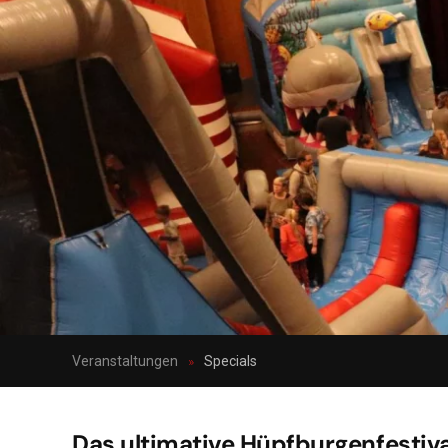
Veranstaltungen
Specials
Das ultimative Hüpfburgenfestival