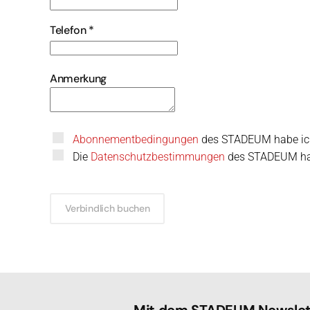
Telefon
*
Anmerkung
Abonnementbedingungen
des STADEUM habe ich
Die
Datenschutzbestimmungen
des STADEUM hab
Verbindlich buchen
Mit dem STADEUM Newslett