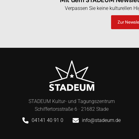
Verpassen Sie keine kulturellen 
Zur Newsl
STADEUM Kultur- und Tagungszentrum
Schiffertorsstraße 6 · 21682 Stade
04141 40 91 0
info@stadeum.de