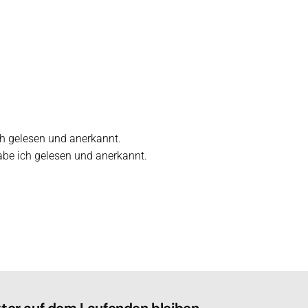
 gelesen und anerkannt.
e ich gelesen und anerkannt.
er auf dem Laufenden bleiben