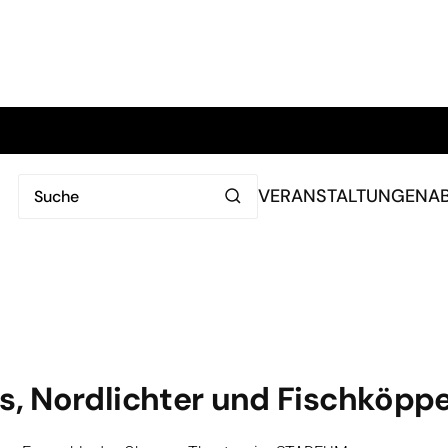
VERANSTALTUNGEN
A
s, Nordlichter und Fischköpp