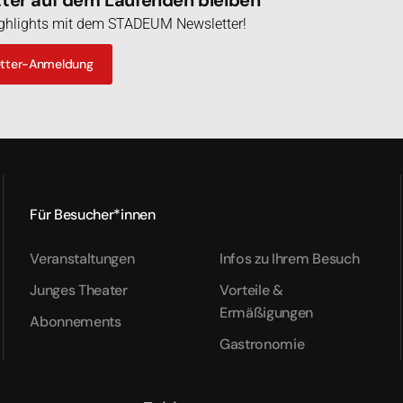
Highlights mit dem STADEUM Newsletter!
etter-Anmeldung
Für Besucher*innen
Veranstaltungen
Infos zu Ihrem Besuch
Junges Theater
Vorteile &
Ermäßigungen
Abonnements
Gastronomie