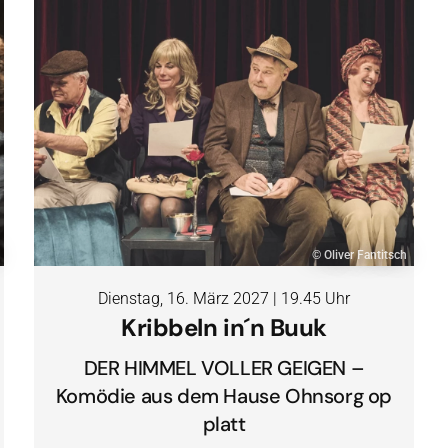
© Oliver Fantitsch
Dienstag, 16. März 2027 | 19.45 Uhr
Kribbeln in´n Buuk
DER HIMMEL VOLLER GEIGEN –
Komödie aus dem Hause Ohnsorg op
platt