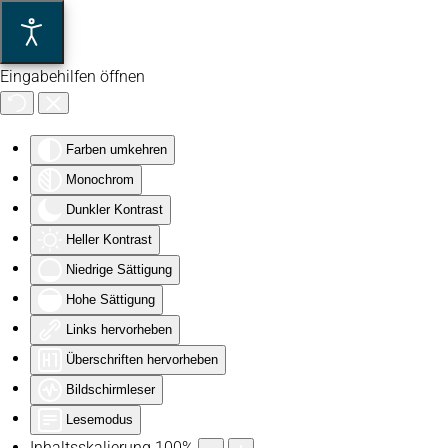
Zum Hauptinhalt springen
Eingabehilfen öffnen
Farben umkehren
Monochrom
Dunkler Kontrast
Heller Kontrast
Niedrige Sättigung
Hohe Sättigung
Links hervorheben
Überschriften hervorheben
Bildschirmleser
Lesemodus
Inhaltsskalierung
100
%