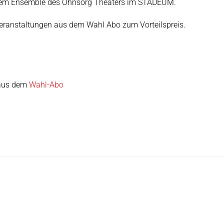
t dem Ensemble des Ohnsorg Theaters im STADEUM.
 Veranstaltungen aus dem Wahl Abo zum Vorteilspreis.
 aus dem
Wahl-Abo